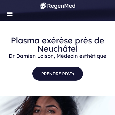
Aller
au
contenu
Plasma exérèse près de
Neuchâtel
Dr Damien Loison, Médecin esthétique
PRENDRE RDV