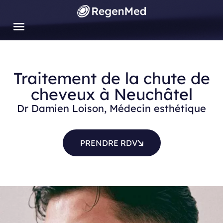
Aller
au
contenu
Traitement de la chute de
cheveux à Neuchâtel
Dr Damien Loison, Médecin esthétique
PRENDRE RDV