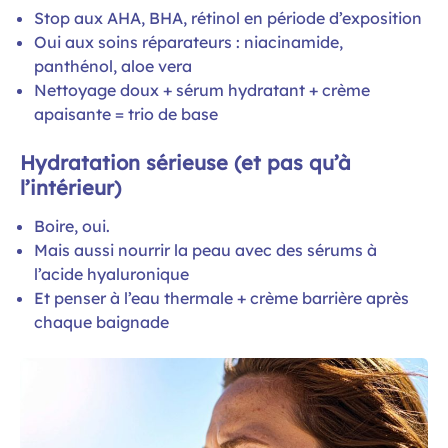
Stop aux AHA, BHA, rétinol en période d’exposition
Oui aux soins réparateurs : niacinamide,
panthénol, aloe vera
Nettoyage doux + sérum hydratant + crème
apaisante = trio de base
Hydratation sérieuse (et pas qu’à
l’intérieur)
Boire, oui.
Mais aussi nourrir la peau avec des sérums à
l’acide hyaluronique
Et penser à l’eau thermale + crème barrière après
chaque baignade