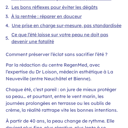
Les bons réflexes pour éviter les dégâts
À la rentrée : réparer en douceur
Une prise en charge sur-mesure, pas standardisée
Ce que l’été laisse sur votre peau ne doit pas
devenir une fatalité
Comment préserver l’éclat sans sacrifier l’été ?
Par la rédaction du centre RegenMed, avec
l’expertise du Dr Loison, médecin esthétique à La
Neuveville (entre Neuchâtel et Bienne).
Chaque été, c’est pareil : on jure de mieux protéger
sa peau… et pourtant, entre le vent marin, les
journées prolongées en terrasse ou les oublis de
crème, la réalité rattrape vite les bonnes intentions.
À partir de 40 ans, la peau change de rythme. Elle
devient plus fine, plus réactive, plus lente à se