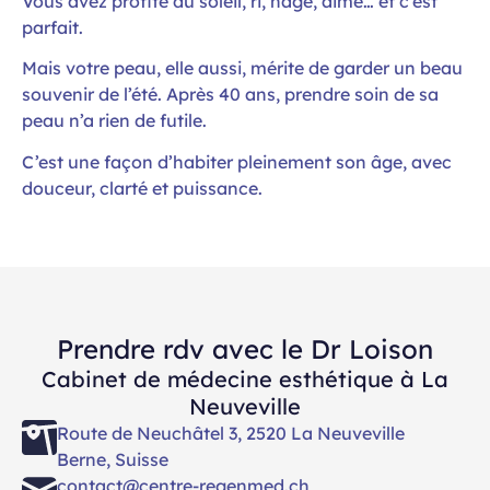
Vous avez profité du soleil, ri, nagé, aimé… et c’est
parfait.
Mais votre peau, elle aussi, mérite de garder un beau
souvenir de l’été. Après 40 ans, prendre soin de sa
peau n’a rien de futile.
C’est une façon d’habiter pleinement son âge, avec
douceur, clarté et puissance.
Prendre rdv avec le Dr Loison
Cabinet de médecine esthétique à La
Neuveville
Route de Neuchâtel 3, 2520 La Neuveville
Berne, Suisse
contact@centre-regenmed.ch